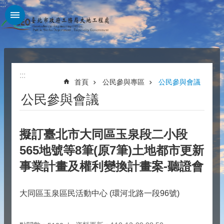
:::
跳到主要內容區塊
:::
首頁
公民參與專區
公民參與會議
公民參與會議
擬訂臺北市大同區玉泉段二小段
565地號等8筆(原7筆)土地都市更新
事業計畫及權利變換計畫案-聽證會
大同區玉泉區民活動中心 (環河北路一段96號)