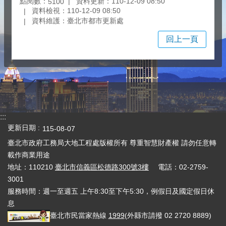
點閱數：
資料更新：110-12-09 08:50
5100
資料檢視：110-12-09 08:50
資料維護：臺北市都市更新處
回上一頁
:::
更新日期
115-08-07
臺北市政府工務局大地工程處版權所有 尊重智慧財產權 請勿任意轉
載作商業用途
地址：110210
臺北市信義區松德路300號3樓
電話：02-2759-
3001
服務時間：週一至週五 上午8:30至下午5:30，例假日及國定假日休
息
臺北市民當家熱線
1999
(外縣市請撥 02 2720 8889)