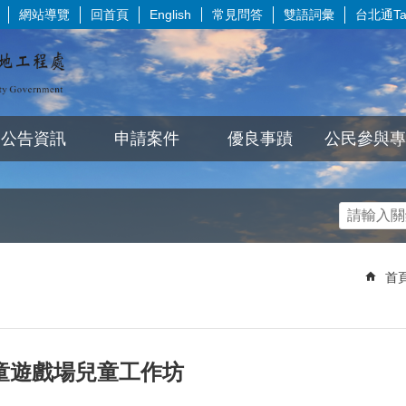
網站導覽
回首頁
常見問答
雙語詞彙
台北通Tai
English
公告資訊
申請案件
優良事蹟
公民參與專
首
童遊戲場兒童工作坊