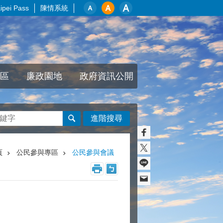
pei Pass
陳情系統
區
廉政園地
政府資訊公開
進階搜尋
頁
公民參與專區
公民參與會議