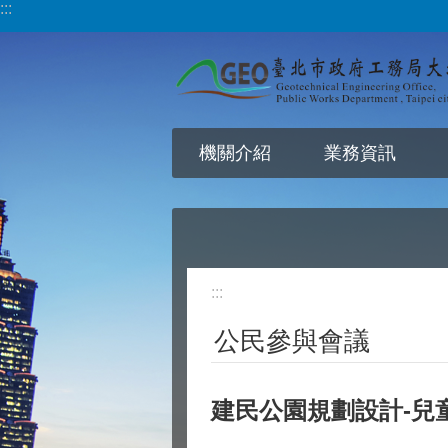
:::
跳到主要內容區塊
機關介紹
業務資訊
:::
公民參與會議
建民公園規劃設計-兒