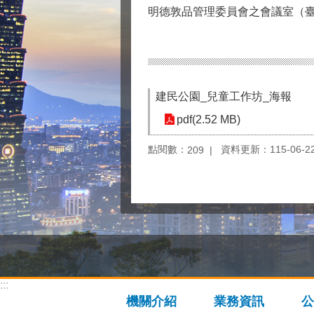
明德敦品管理委員會之會議室（臺
建民公園_兒童工作坊_海報
pdf(2.52 MB)
點閱數：
資料更新：115-06-22 
209
:::
機關介紹
業務資訊
公