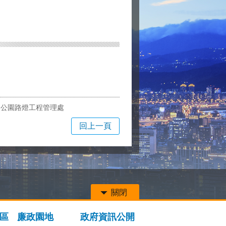
局公園路燈工程管理處
回上一頁
關閉
區
廉政園地
政府資訊公開