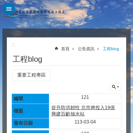
:::
跳到主要內容區塊
:::
首頁
公告資訊
工程blog
工程blog
重要工程專區
121
提升防洪韌性 北市將投入19億
興建百齡抽水站
113-03-04