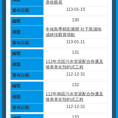
盡收眼底
113-01-15
130
冬候鳥季精彩展開 社子島濕地
成絕佳觀賞地點
113-01-11
131
112年北區污水管渠配合拆遷及
後巷美化預約式工程
112-12-31
132
112年南區污水管渠配合拆遷及
後巷美化預約式工程
112-12-31
133