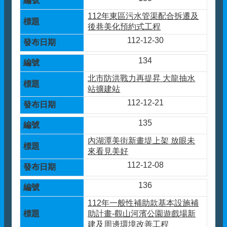
112年東區污水管渠配合拆遷及
後巷美化預約式工程
112-12-30
134
北市防洪戰力再提昇 大龍抽水
站擴建站
112-12-21
135
內湖潭美街新畫堤上架 放眼未
來看見美好
112-12-08
136
112年一般性補助款基本設施補
助計畫-觀山河濱公園遊戲場新
建及周邊環境改善工程