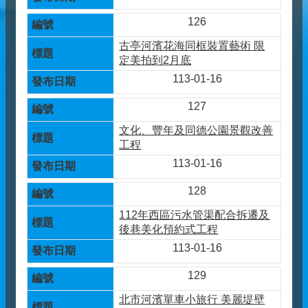
126
古亭河濱花海同框裝置藝術 限
定美拍到2月底
113-01-16
127
文化、豐年及同德公園景觀改善
工程
113-01-16
128
112年西區污水管渠配合拆遷及
後巷美化預約式工程
113-01-16
129
北市河濱單車小旅行 美麗堤壁