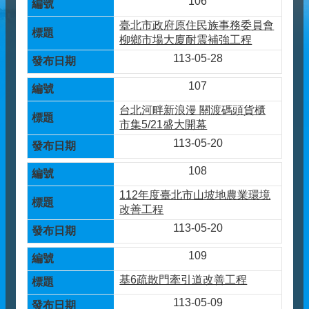
106
臺北市政府原住民族事務委員會
柳鄉市場大廈耐震補強工程
113-05-28
107
台北河畔新浪漫 關渡碼頭貨櫃
市集5/21盛大開幕
113-05-20
108
112年度臺北市山坡地農業環境
改善工程
113-05-20
109
基6疏散門牽引道改善工程
113-05-09