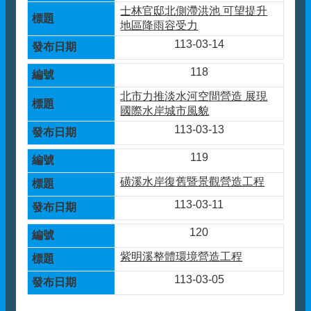
士林官邸北側滯洪池 可望提升
地區降雨容受力
113-03-14
118
北市力推淡水河空間營造 展現
國際水岸城市風貌
113-03-13
119
磺溪水岸復舊暨景觀營造工程
113-03-11
120
紫明溪整體環境營造工程
113-03-05