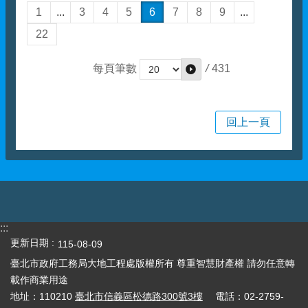
1
...
3
4
5
6
7
8
9
...
22
/
431
每頁筆數
回上一頁
:::
更新日期
115-08-09
臺北市政府工務局大地工程處版權所有 尊重智慧財產權 請勿任意轉
載作商業用途
地址：110210
臺北市信義區松德路300號3樓
電話：02-2759-