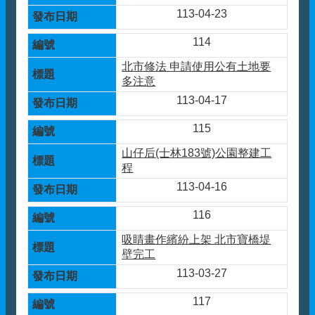
113-04-23
114
北市修法 申請使用公有土地要
多注意
113-04-17
115
山仔后(士林183號)公園整建工
程
113-04-16
116
吸睛畫作繽紛上架 北市寶橋堤
壁完工
113-03-27
117