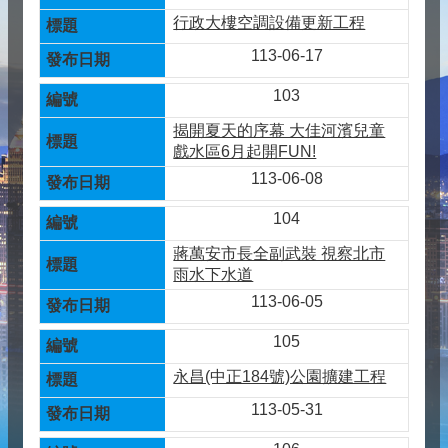
行政大樓空調設備更新工程
113-06-17
103
揭開夏天的序幕 大佳河濱兒童
戲水區6月起開FUN!
113-06-08
104
蔣萬安市長全副武裝 視察北市
雨水下水道
113-06-05
105
永昌(中正184號)公園擴建工程
113-05-31