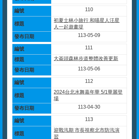
110
初夏士林小旅行 和喵星人汪星
人一起遊畫堤
113-05-09
111
大崙頭森林步道整體改善更新
113-05-06
112
2024台北水舞嘉年華 5/1華麗登
場
113-04-30
113
迎戰汛期 市長視察北市防汛演
習