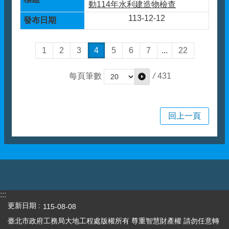
動114年水利建造物檢查
113-12-12
1
2
3
4
5
6
7
...
22
/
431
每頁筆數
回上一頁
:::
更新日期
115-08-08
臺北市政府工務局大地工程處版權所有 尊重智慧財產權 請勿任意轉