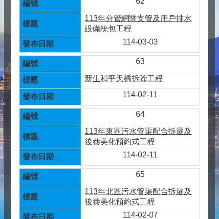
62
113年分管網暨支管及用戶排水
設備統包工程
114-03-03
63
新生和平天橋拆除工程
114-02-11
64
113年東區污水管渠配合拆遷及
後巷美化預約式工程
114-02-11
65
113年北區污水管渠配合拆遷及
後巷美化預約式工程
114-02-07