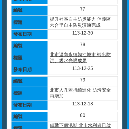
77
提升社區自主防災能力 信義區
六合里自主防災演練完成
113-12-30
78
北市邁向永續韌性城市 端出防
洪、親水亮眼成果
113-12-25
79
北市人孔蓋持續進化 防滑安全
再增加
113-12-18
80
備戰下個汛期 北市水利處已啟