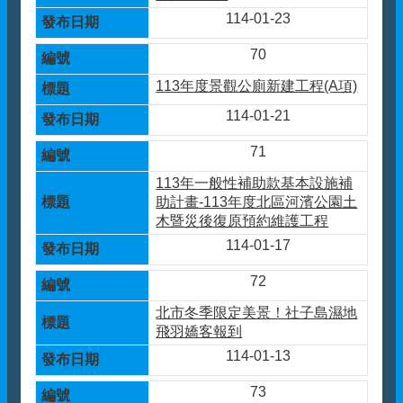
114-01-23
70
113年度景觀公廁新建工程(A項)
114-01-21
71
113年一般性補助款基本設施補
助計畫-113年度北區河濱公園土
木暨災後復原預約維護工程
114-01-17
72
北市冬季限定美景！社子島濕地
飛羽嬌客報到
114-01-13
73