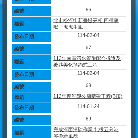
66
北市松河街新畫堤亮相 四種萌
獸「虎虎生風」
114-02-04
67
113年南區污水管渠配合拆遷及
後巷美化預約式工程
114-02-04
68
113年度景觀公廁新建工程(B項)
114-01-24
69
完成河面清除作業 北投五分港
溪換新風貌