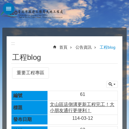
:::
跳到主要內容區塊
:::
首頁
公告資訊
工程blog
工程blog
重要工程專區
61
文山區這側溝更新工程完工！大
小朋友通行更便利！
114-03-12