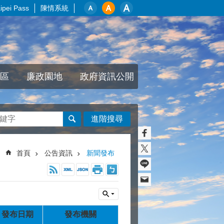
pei Pass
陳情系統
區
廉政園地
政府資訊公開
進階搜尋
首頁
公告資訊
新聞發布
發布日期
發布機關