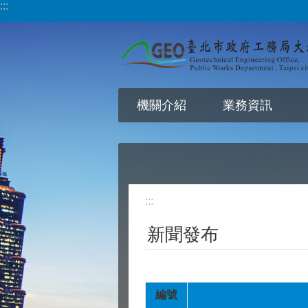
:::
跳到主要內容區塊
機關介紹
業務資訊
:::
新聞發布
編號