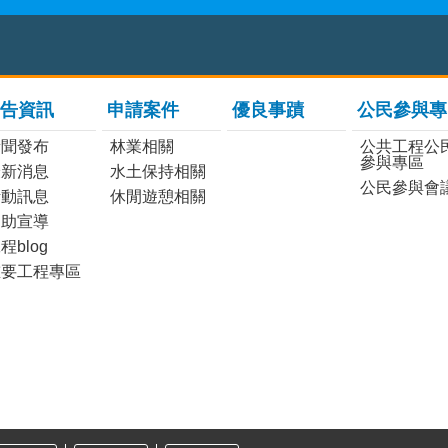
告資訊
申請案件
優良事蹟
公民參與專
新聞發布
林業相關
公共工程公
參與專區
最新消息
水土保持相關
公民參與會
活動訊息
休閒遊憩相關
協助宣導
程blog
重要工程專區