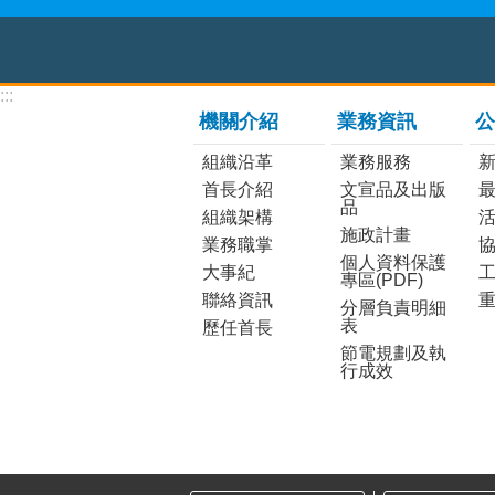
:::
機關介紹
業務資訊
公
組織沿革
業務服務
首長介紹
文宣品及出版
品
組織架構
施政計畫
業務職掌
個人資料保護
大事紀
工
專區(PDF)
聯絡資訊
分層負責明細
表
歷任首長
節電規劃及執
行成效