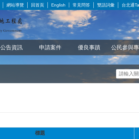
網站導覽
回首頁
常見問答
雙語詞彙
台北通Tai
English
公告資訊
申請案件
優良事蹟
公民參與專
標題