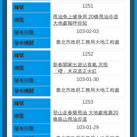
1251
甩油免上健身房 20條甩油步道
大地處報呼你知
103-02-03
臺北市政府工務局大地工程處
1252
新春闔家出遊沾喜氣 北投
「櫻」木花道正火紅
103-01-30
臺北市政府工務局大地工程處
1253
登山走春樂甩油 大地處推薦20
條親山甩油步道
103-01-29