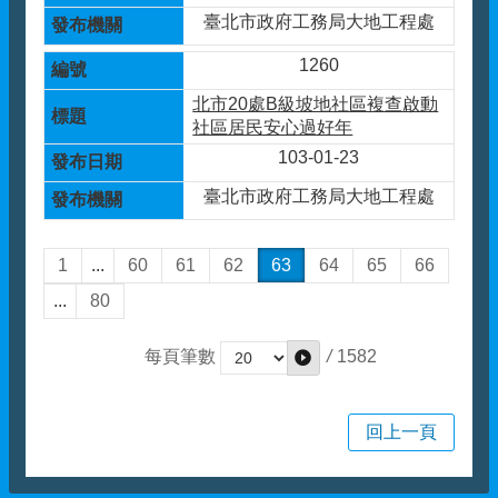
臺北市政府工務局大地工程處
1260
北市20處B級坡地社區複查啟動
社區居民安心過好年
103-01-23
臺北市政府工務局大地工程處
1
...
60
61
62
63
64
65
66
...
80
/
1582
每頁筆數
回上一頁