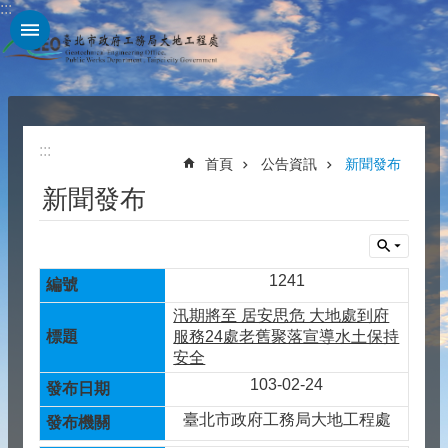
:::
跳到主要內容區塊
:::
首頁
公告資訊
新聞發布
新聞發布
1241
汛期將至 居安思危 大地處到府
服務24處老舊聚落宣導水土保持
安全
103-02-24
臺北市政府工務局大地工程處