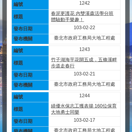
1242
春泥更護花 內雙溪森活學分班
體驗動手樂趣！
103-02-22
臺北市政府工務局大地工程處
1243
竹子湖海芋花開五成，五條溪畔
步道走春行
103-02-21
臺北市政府工務局大地工程處
1244
績優水保志工獲表揚 160位保育
大地勇士同樂
103-02-17
臺北市政府工務局大地工程處