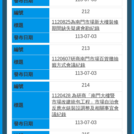
212
1120825為南門市場新大樓裝修
期間缺失疑慮會勘紀錄
113-07-03
213
1120607研商南門市場百貨攤抽
籤方式會議紀錄
113-07-03
214
1120428 為研商「南門大樓暨
市場改建統包工程」市場自治會
反應水錶裝設調整及相關事宜會
議紀錄
113-07-03