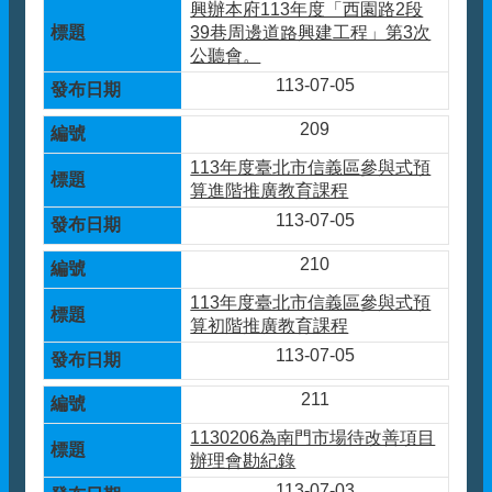
興辦本府113年度「西園路2段
39巷周邊道路興建工程」第3次
公聽會。
113-07-05
209
113年度臺北市信義區參與式預
算進階推廣教育課程
113-07-05
210
113年度臺北市信義區參與式預
算初階推廣教育課程
113-07-05
211
1130206為南門市場待改善項目
辦理會勘紀錄
113-07-03