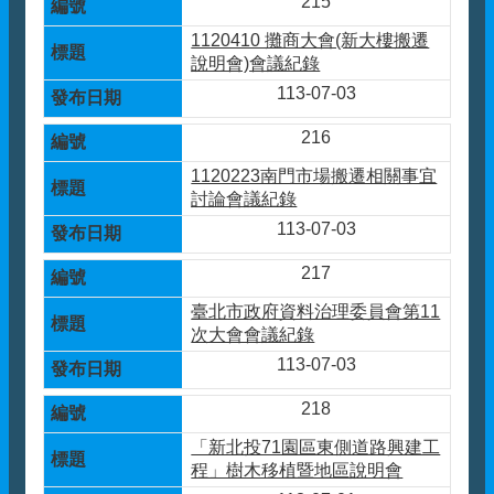
215
1120410 攤商大會(新大樓搬遷
說明會)會議紀錄
113-07-03
216
1120223南門市場搬遷相關事宜
討論會議紀錄
113-07-03
217
臺北市政府資料治理委員會第11
次大會會議紀錄
113-07-03
218
「新北投71園區東側道路興建工
程」樹木移植暨地區說明會