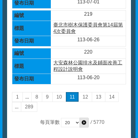
113-07-01
219
臺北市樹木保護委員會第14屆第
4次委員會
113-06-26
220
大安森林公園排水及鋪面改善工
程設計說明會
113-06-20
1
...
8
9
10
11
12
13
14
...
289
/
5770
每頁筆數